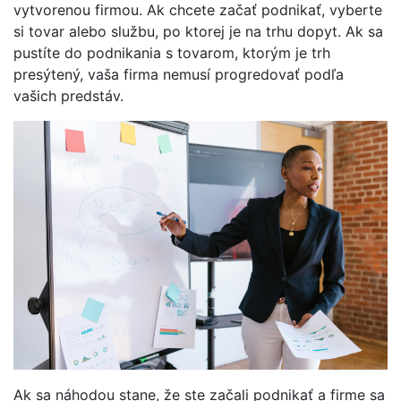
vytvorenou firmou. Ak chcete začať podnikať, vyberte
si tovar alebo službu, po ktorej je na trhu dopyt. Ak sa
pustíte do podnikania s tovarom, ktorým je trh
presýtený, vaša firma nemusí progredovať podľa
vašich predstáv.
Ak sa náhodou stane, že ste začali podnikať a firme sa