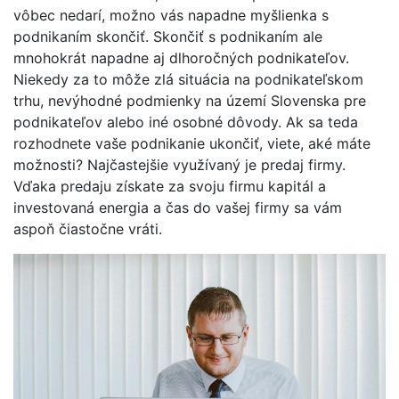
vôbec nedarí, možno vás napadne myšlienka s
podnikaním skončiť. Skončiť s podnikaním ale
mnohokrát napadne aj dlhoročných podnikateľov.
Niekedy za to môže zlá situácia na podnikateľskom
trhu, nevýhodné podmienky na území Slovenska pre
podnikateľov alebo iné osobné dôvody. Ak sa teda
rozhodnete vaše podnikanie ukončiť, viete, aké máte
možnosti? Najčastejšie využívaný je predaj firmy.
Vďaka predaju získate za svoju firmu kapitál a
investovaná energia a čas do vašej firmy sa vám
aspoň čiastočne vráti.