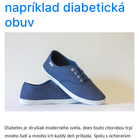
napríklad diabetická
obuv
Diabetes je strašiak moderného sveta, dnes touto chorobou trpí
mnoho ľudí a mnoho ich každý deň pribúda. Spolu s ochorením