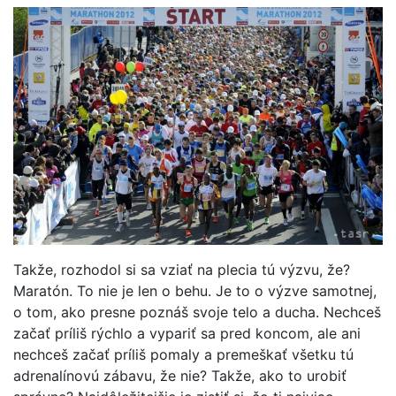
Takže, rozhodol si sa vziať na plecia tú výzvu, že?
Maratón. To nie je len o behu. Je to o výzve samotnej,
o tom, ako presne poznáš svoje telo a ducha. Nechceš
začať príliš rýchlo a vypariť sa pred koncom, ale ani
nechceš začať príliš pomaly a premeškať všetku tú
adrenalínovú zábavu, že nie? Takže, ako to urobiť