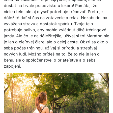
dostať na trvalé pracovisko u lekára! Pamätaj, že
nielen telo, ale aj myseľ potrebuje trénovať. Preto je
dôležité dať si čas na zotavenie a relax. Nezabudni na
vyváženú stravu a dostatok spánku. Tvoje telo
potrebuje palivo, aby mohlo zvládnuť dlhé tréningové
jazdy. Ale čo je najdôležitejšie, užívaj si to! Maratón nie
je len o cieľovej čiare, ale o celej ceste. Obzri sa okolo
seba počas tréningu, užívaj si prírodu a stretávaj
nových ľudí. Možno prídeš na to, že to nie je len o
behu, ale o spoločenstve, o priateľstve a o seba
zapojení.