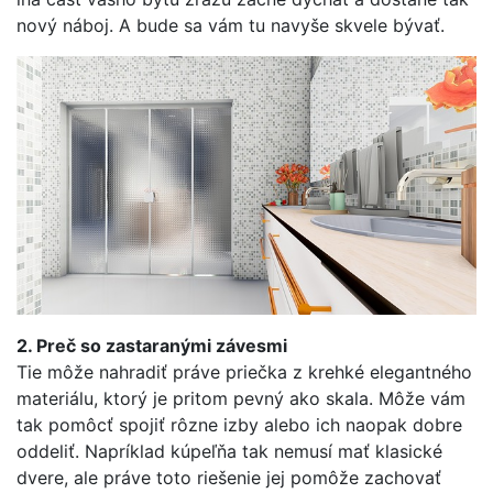
nový náboj. A bude sa vám tu navyše skvele bývať.
2.
Preč so zastaranými závesmi
Tie môže nahradiť práve priečka z krehké elegantného
materiálu, ktorý je pritom pevný ako skala. Môže vám
tak pomôcť spojiť rôzne izby alebo ich naopak dobre
oddeliť. Napríklad kúpeľňa tak nemusí mať klasické
dvere, ale práve toto riešenie jej pomôže zachovať