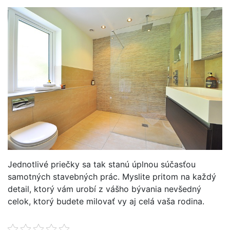
Jednotlivé priečky sa tak stanú úplnou súčasťou
samotných stavebných prác. Myslite pritom na každý
detail, ktorý vám urobí z vášho bývania nevšedný
celok, ktorý budete milovať vy aj celá vaša rodina.