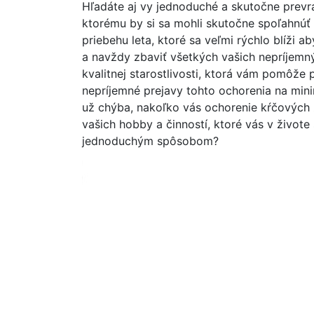
Hľadáte aj vy jednoduché a skutočne prevr
ktorému by si sa mohli skutočne spoľahnúť
priebehu leta, ktoré sa veľmi rýchlo blíži 
a navždy zbaviť všetkých vašich nepríjemný
kvalitnej starostlivosti, ktorá vám pomôže
nepríjemné prejavy tohto ochorenia na min
už chýba, nakoľko vás ochorenie kŕčových 
vašich hobby a činností, ktoré vás v živote 
jednoduchým spôsobom?