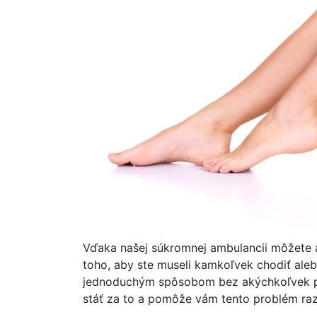
Vďaka našej súkromnej ambulancii môžete a
toho, aby ste museli kamkoľvek chodiť aleb
jednoduchým spôsobom bez akýchkoľvek pož
stáť za to a pomôže vám tento problém raz 