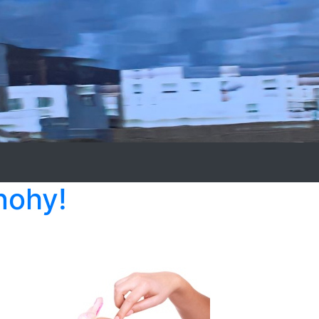
nohy!