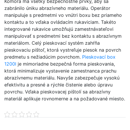
Komora má všetky bezpečnostné prvky, aby sa
zabránilo úniku abrazívneho materiálu. Operátor
manipuluje s predmetmi vo vnútri boxu bez priameho
kontaktu a to vďaka ovládacím rukaviciam. Takéto
integrované rukavice umožňujú zamestnávateľovi
manipulovať s predmetmi bez kontaktu s abrazívnym
materiálom. Celý pieskovací systém zahŕňa
pieskovaciu pištoľ, ktorá vystreľuje piesok na povrch
predmetu s nežiadúcim povrchom.
Pieskovací box
1200l
je mimoriadne bezpečná forma pieskovania,
ktorá minimalizuje vystavenie zamestnanca prachu
abrazívnemu materiálu. Navyše zabezpečuje vysokú
efektivitu a presné a rýchle čistenie alebo úpravu
povrchu. Vďaka pieskovacej pištolí sa abrazívny
materiál aplikuje rovnomerne a na požadované miesto.
Petoya
,
Proudly powered by WordPress.
strapatá žena v posteli