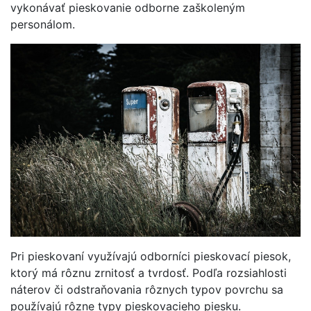
vykonávať pieskovanie odborne zaškoleným
personálom.
Pri pieskovaní využívajú odborníci pieskovací piesok,
ktorý má rôznu zrnitosť a tvrdosť. Podľa rozsiahlosti
náterov či odstraňovania rôznych typov povrchu sa
používajú rôzne typy pieskovacieho piesku.