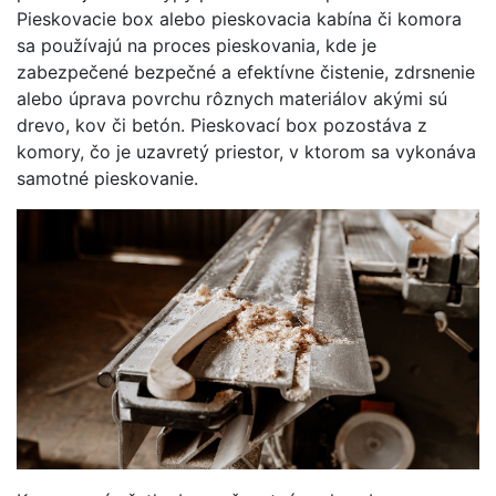
Pieskovacie box alebo pieskovacia kabína či komora
sa používajú na proces pieskovania, kde je
zabezpečené bezpečné a efektívne čistenie, zdrsnenie
alebo úprava povrchu rôznych materiálov akými sú
drevo, kov či betón. Pieskovací box pozostáva z
komory, čo je uzavretý priestor, v ktorom sa vykonáva
samotné pieskovanie.