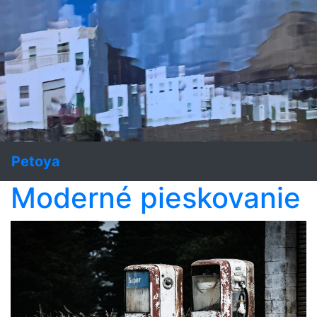
Petoya
Moderné pieskovanie