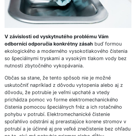
V závislosti od vyskytnutého problému Vám
odborníci odporučia konkrétny zásah
buď formou
ekologického a moderného vysokotlakového čistenia
so špeciálnymi tryskami a vysokým tlakom vody bez
nutnosti zbytočného vykopávania.
Občas sa stane, že tento spôsob nie je možné
uskutočniť napríklad z dôvodu vytopenia alebo aj z
dôvodu, že potrubie je veľmi upchaté a vtedy
prichádza pomoc vo forme elektromechanického
čistenia pomocou špeciálnych fréz a ich rotačného
pohybu v potrubí. Elektromechanické čistenie
spoľahlivo odstráni aj prerastajúce korene stromov v
potrubí a je účinné aj pre veľké znečistenie bez ohľadu