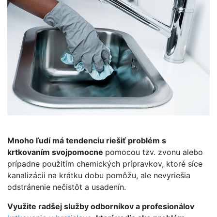
Mnoho ľudí má tendenciu riešiť problém s
krtkovaním svojpomocne
pomocou tzv. zvonu alebo
prípadne použitím chemických prípravkov, ktoré síce
kanalizácii na krátku dobu pomôžu, ale nevyriešia
odstránenie nečistôt a usadenín.
Využite radšej služby odborníkov a profesionálov