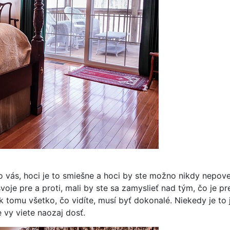
olo vás, hoci je to smiešne a hoci by ste možno nikdy nepo
voje pre a proti, mali by ste sa zamyslieť nad tým, čo je p
 tomu všetko, čo vidíte, musí byť dokonalé. Niekedy je to 
e vy viete naozaj dosť.