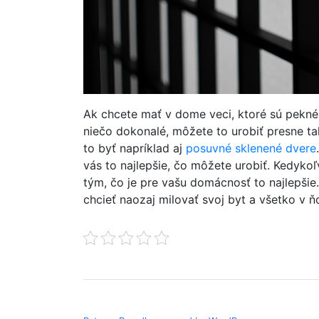
Ak chcete mať v dome veci, ktoré sú pekné a
niečo dokonalé, môžete to urobiť presne ta
to byť napríklad aj
posuvné sklenené dvere
vás to najlepšie, čo môžete urobiť. Kedykoľv
tým, čo je pre vašu domácnosť to najlepšie.
chcieť naozaj milovať svoj byt a všetko v 