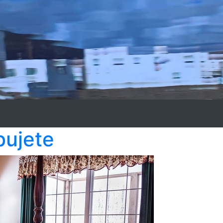
bujete