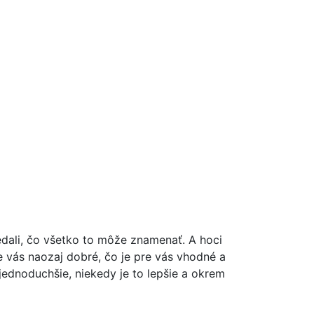
vedali, čo všetko to môže znamenať. A hoci
re vás naozaj dobré, čo je pre vás vhodné a
jednoduchšie, niekedy je to lepšie a okrem