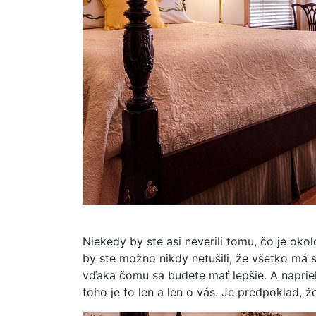
Niekedy by ste asi neverili tomu, čo je ok
by ste možno nikdy netušili, že všetko má s
vďaka čomu sa budete mať lepšie. A napriek
toho je to len a len o vás. Je predpoklad, ž