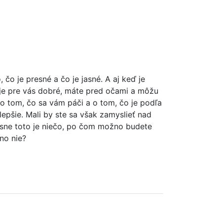
čo je presné a čo je jasné. A aj keď je
o je pre vás dobré, máte pred očami a môžu
n o tom, čo sa vám páči a o tom, čo je podľa
lepšie. Mali by ste sa však zamyslieť nad
presne toto je niečo, po čom možno budete
no nie?