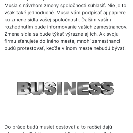
Musia s návrhom zmeny spoločnosti súhlasiť. Nie je to
však také jednoduché. Musia vám podpísať aj papiere
ku zmene sídla vašej spoločnosti. Ďalším vaším
rozhodnutím bude informovanie vašich zamestnancov.
Zmena sídla sa bude týkať výrazne aj ich. Ak svoju
firmu sťahujete do iného mesta, mnohí zamestnanci
budú protestovať, keďže v inom meste nebudú bývať.
Do práce budú musieť cestovať a to radšej dajú