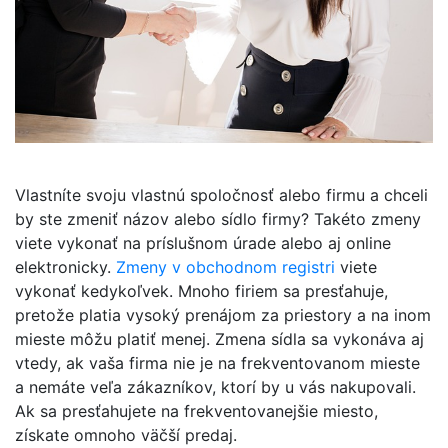
Vlastníte svoju vlastnú spoločnosť alebo firmu a chceli
by ste zmeniť názov alebo sídlo firmy? Takéto zmeny
viete vykonať na príslušnom úrade alebo aj online
elektronicky.
Zmeny v obchodnom registri
viete
vykonať kedykoľvek. Mnoho firiem sa presťahuje,
pretože platia vysoký prenájom za priestory a na inom
mieste môžu platiť menej. Zmena sídla sa vykonáva aj
vtedy, ak vaša firma nie je na frekventovanom mieste
a nemáte veľa zákazníkov, ktorí by u vás nakupovali.
Ak sa presťahujete na frekventovanejšie miesto,
získate omnoho väčší predaj.