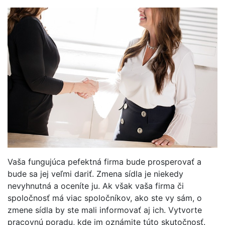
Vaša fungujúca pefektná firma bude prosperovať a
bude sa jej veľmi dariť. Zmena sídla je niekedy
nevyhnutná a oceníte ju. Ak však vaša firma či
spoločnosť má viac spoločníkov, ako ste vy sám, o
zmene sídla by ste mali informovať aj ich. Vytvorte
pracovnú poradu, kde im oznámite túto skutočnosť.